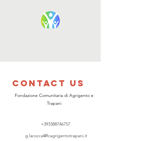
Contact US
Fondazione Comunitaria di Agrigento e
Trapani
+393388746757
g.larocca@fcagrigentotrapani.it